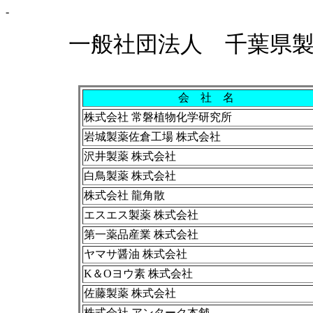
-
一般社団法人 千葉県製
会
社 名
株式会社 常磐植物化学研究所
岩城製薬佐倉工場 株式会社
沢井製薬 株式会社
白鳥製薬 株式会社
株式会社 龍角散
エスエス製薬 株式会社
第一薬品産業 株式会社
ヤマサ醤油 株式会社
K＆Oヨウ素 株式会社
佐藤製薬 株式会社
株式会社 アンターク本舗